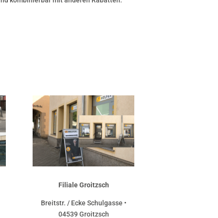
 und kombinierbar mit anderen Rabatten.
Filiale Groitzsch
Breitstr. / Ecke Schulgasse •
04539 Groitzsch