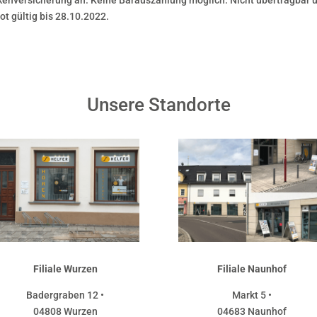
ankenversicherung an. Keine Barauszahlung möglich. Nicht übertragbar
ot gültig bis 28.10.2022.
Unsere Standorte
Filiale Wurzen
Filiale Naunhof
Badergraben 12 •
Markt 5 •
04808 Wurzen
04683 Naunhof