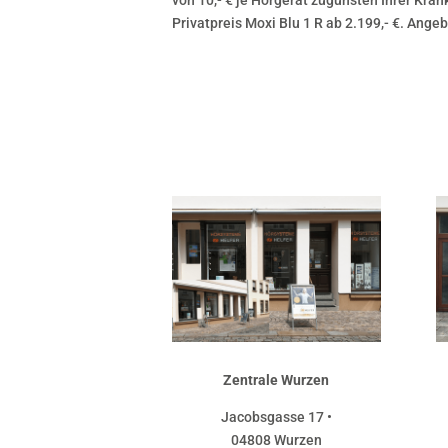
von 10,- € je Hörgerät zugunsten Ihrer Kr
Privatpreis Moxi Blu 1 R ab 2.199,- €. Angeb
Zentrale Wurzen
Jacobsgasse 17 •
04808 Wurzen