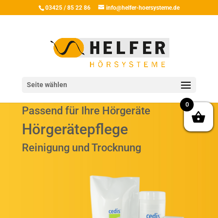
03425 / 85 22 86
info@helfer-hoersysteme.de
Seite wählen
0
Passend für Ihre Hörgeräte
Hörgerätepflege
Reinigung und Trocknung