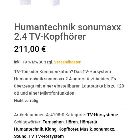
Humantechnik sonumaxx
2.4 TV-Kopfhörer
211,00
€
inkl. 19 % MwSt.
zzgl.
Versandkosten
TV-Ton oder Kommunikation? Das TV-Hörsystem
Humantechnik sonumaxx 2.4 unterstützt beides. Es
überzeugt mit einer einstellbaren Lautstärke bis zu 120
dB und einer Mikrofonfunktion.
Nicht vorrätig
Artikelnummer:
A-4108-0
Kategorie:
TV-Hörsysteme
Schlagwörter:
Fernsehen
,
Hören
,
Hörgerät
,
Humantechnik
,
Klang
,
Kopfhörer
,
Musik
,
sonumaxx
,
Sound
,
TV
,
TV-Hörsystem