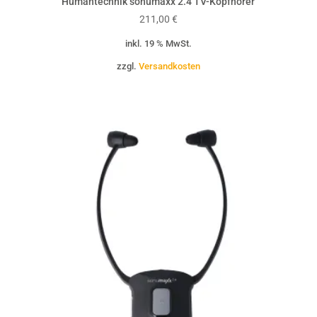
Humantechnik sonumaxx 2.4 TV-Kopfhörer
211,00
€
inkl. 19 % MwSt.
zzgl.
Versandkosten