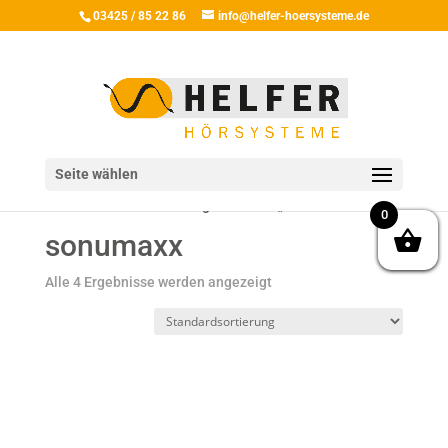
03425 / 85 22 86
info@helfer-hoersysteme.de
Seite wählen
Start
/ Produkte verschlagwortet mit „sonumaxx“
0
sonumaxx
Alle 4 Ergebnisse werden angezeigt