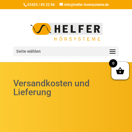
03425 / 85 22 86
info@helfer-hoersysteme.de
Seite wählen
0
Versandkosten und
Lieferung