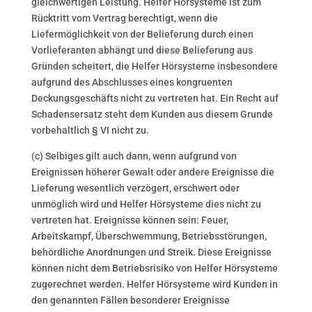
gleichwertigen Leistung. Helfer Hörsysteme ist zum
Rücktritt vom Vertrag berechtigt, wenn die
Liefermöglichkeit von der Belieferung durch einen
Vorlieferanten abhängt und diese Belieferung aus
Gründen scheitert, die Helfer Hörsysteme insbesondere
aufgrund des Abschlusses eines kongruenten
Deckungsgeschäfts nicht zu vertreten hat. Ein Recht auf
Schadensersatz steht dem Kunden aus diesem Grunde
vorbehaltlich § VI nicht zu.
(c) Selbiges gilt auch dann, wenn aufgrund von
Ereignissen höherer Gewalt oder andere Ereignisse die
Lieferung wesentlich verzögert, erschwert oder
unmöglich wird und Helfer Hörsysteme dies nicht zu
vertreten hat. Ereignisse können sein: Feuer,
Arbeitskampf, Überschwemmung, Betriebsstörungen,
behördliche Anordnungen und Streik. Diese Ereignisse
können nicht dem Betriebsrisiko von Helfer Hörsysteme
zugerechnet werden. Helfer Hörsysteme wird Kunden in
den genannten Fällen besonderer Ereignisse