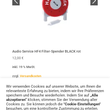
Audio Service HF4 Filter-Spender BLACK rot
Audio
12,00
€
12,00
inkl. 19 % MwSt.
inkl. 
zzgl.
Versandkosten
zzgl.
V
Wir verwenden Cookies auf unserer Website, um Ihnen die
relevanteste Erfahrung zu bieten, indem wir Ihre Präferenzen
speichern und Besuche wiederholen. Indem Sie auf
„Alle
akzeptieren“
klicken, stimmen Sie der Verwendung aller
Cookies zu. Sie können jedoch die
"Cookie-Einstellungen"
Standorte
Impressum
Datenschutzerklärung
besuchen, um eine kontrollierte Zustimmung zu erteilen.