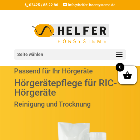
03425 / 85 22 86
info@helfer-hoersysteme.de
Seite wählen
0
Passend für Ihr Hörgeräte
Hörgerätepflege für RIC-
Hörgeräte
Reinigung und Trocknung