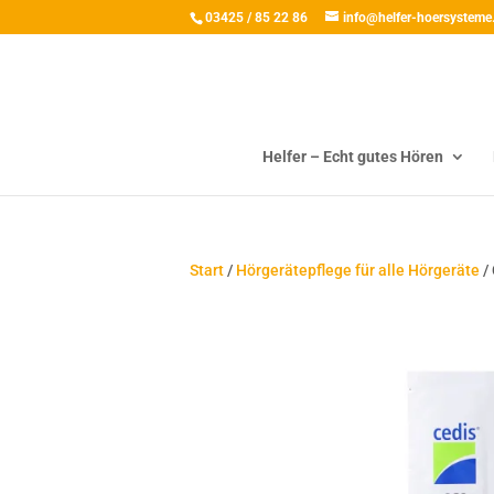
03425 / 85 22 86
info@helfer-hoersysteme
Helfer – Echt gutes Hören
Start
/
Hörgerätepflege für alle Hörgeräte
/