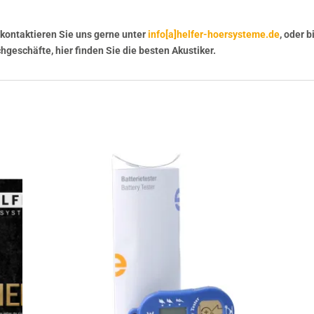
kontaktieren Sie uns gerne unter
info[a]helfer-hoersysteme.de
, oder 
geschäfte, hier finden Sie die besten Akustiker.