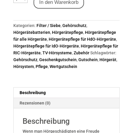
In den Warenkorb
Kategorien:
Filter / Siebe
,
Gehörschutz
,
Hörgerätebatterien
,
Hörgerätepflege
,
Hörgerätepflege
für alle Hörgeräte
,
Hörgerätepflege für HdO-Hörgeräte
,
Hörgerätepflege für IdO-Hörgeräte
,
Hörgerätepflege für
RIC-Hörgeräte
,
TV-Hörsysteme
,
Zubehör
Schlagwörter:
Gehörschutz
,
Geschenkgutschein
,
Gutschein
,
Hörgerät
,
Hörsystem
,
Pflege
,
Wertgutschein
Beschreibung
Rezensionen (0)
Beschreibung
Wenn man Hörgeschädigten eine Freude