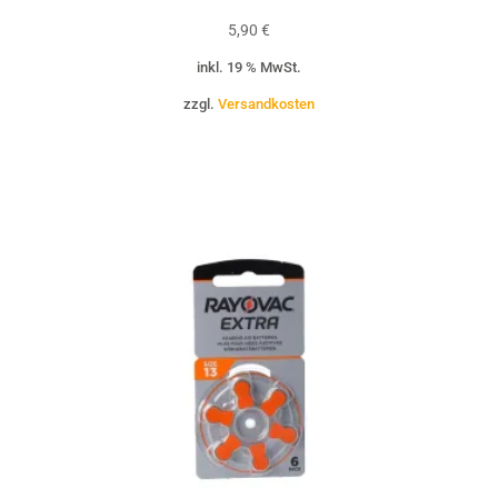
5,90
€
inkl. 19 % MwSt.
zzgl.
Versandkosten