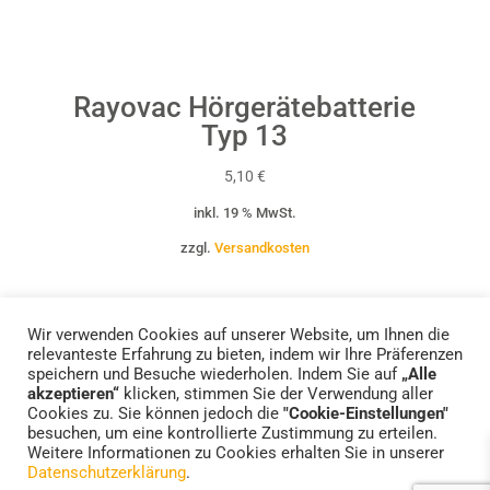
Rayovac Hörgerätebatterie
Typ 13
5,10
€
inkl. 19 % MwSt.
zzgl.
Versandkosten
Wir verwenden Cookies auf unserer Website, um Ihnen die
relevanteste Erfahrung zu bieten, indem wir Ihre Präferenzen
speichern und Besuche wiederholen. Indem Sie auf
„Alle
akzeptieren“
klicken, stimmen Sie der Verwendung aller
Cookies zu. Sie können jedoch die
"Cookie-Einstellungen"
Standorte
Impressum
Datenschutzerklärung
besuchen, um eine kontrollierte Zustimmung zu erteilen.
FAQs – Häufige Fragen
Weitere Informationen zu Cookies erhalten Sie in unserer
Datenschutzerklärung
.