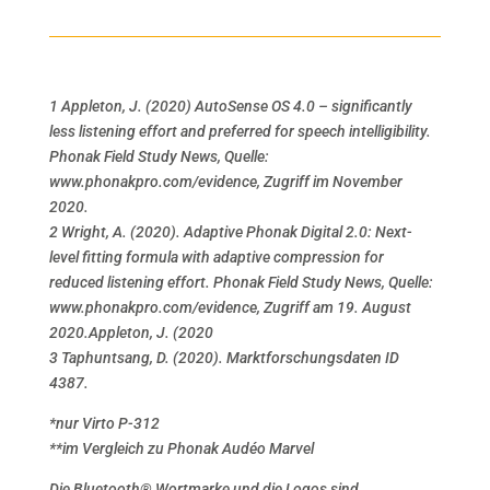
1 Appleton, J. (2020) AutoSense OS 4.0 – significantly
less listening effort and preferred for speech intelligibility.
Phonak Field Study News, Quelle:
www.phonakpro.com/evidence, Zugriff im November
2020.
2 Wright, A. (2020). Adaptive Phonak Digital 2.0: Next-
level fitting formula with adaptive compression for
reduced listening effort. Phonak Field Study News, Quelle:
www.phonakpro.com/evidence, Zugriff am 19. August
2020.Appleton, J. (2020
3 Taphuntsang, D. (2020). Marktforschungsdaten ID
4387.
*nur Virto P-312
**im Vergleich zu Phonak Audéo Marvel
Die Bluetooth® Wortmarke und die Logos sind