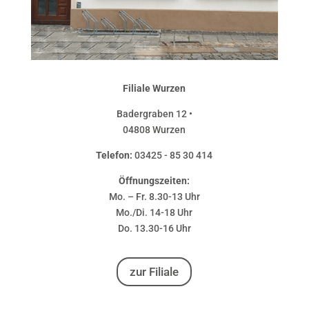
Filiale Wurzen
Badergraben 12 •
04808 Wurzen
Telefon:
03425 - 85 30 414
Öffnungszeiten:
Mo. – Fr. 8.30-13 Uhr
Mo./Di. 14-18 Uhr
Do. 13.30-16 Uhr
zur Filiale