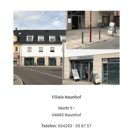
Filiale Naunhof
Markt 5 •
04683 Naunhof
Telefon:
034293 - 55 87 57