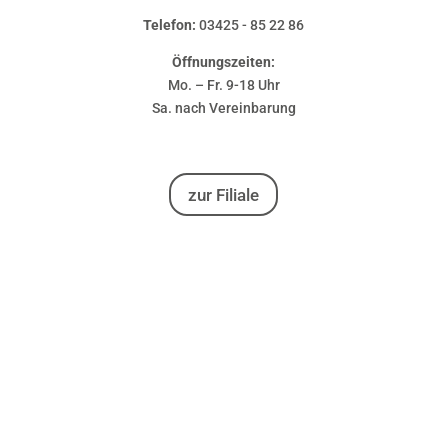
Telefon:
03425 - 85 22 86
Öffnungszeiten:
Mo. – Fr. 9-18 Uhr
Sa. nach Vereinbarung
zur Filiale