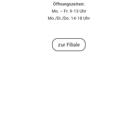
Öffnungszeiten:
Mo. – Fr. 9-13 Uhr
Mo./Di./Do. 14-18 Uhr
zur Filiale