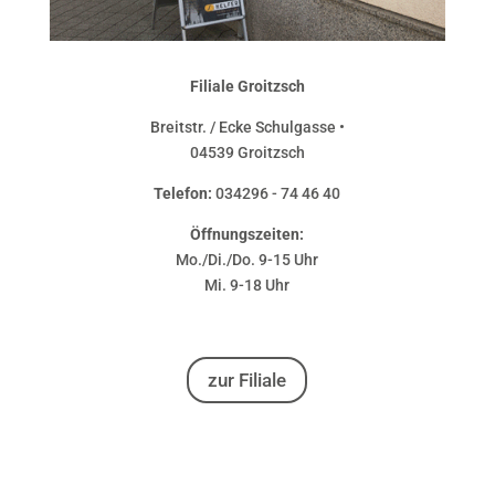
Filiale Groitzsch
Breitstr. / Ecke Schulgasse •
04539 Groitzsch
Telefon:
034296 - 74 46 40
Öffnungszeiten:
Mo./Di./Do. 9-15 Uhr
Mi. 9-18 Uhr
zur Filiale