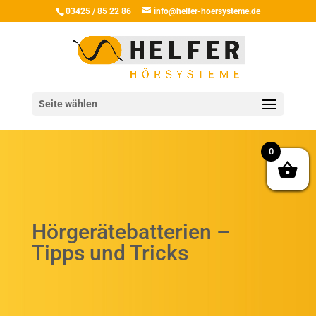
03425 / 85 22 86
info@helfer-hoersysteme.de
Seite wählen
0
Hörgerätebatterien –
Tipps und Tricks