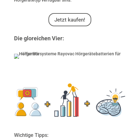
Hörgerätetyp verfügbar sind.
Jetzt kaufen!
Die gloreichen Vier:
Wichtige Tipps: