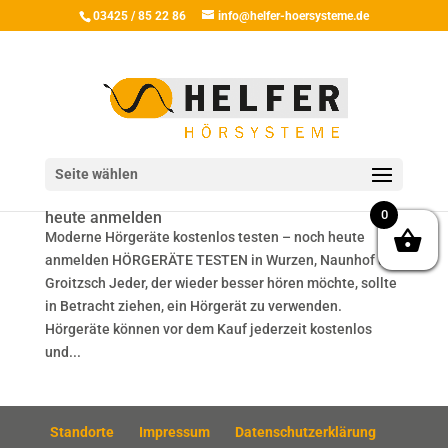
03425 / 85 22 86
info@helfer-hoersysteme.de
Seite wählen
Moderne Hörgeräte kostenlos testen – noch
0
heute anmelden
Moderne Hörgeräte kostenlos testen – noch heute
anmelden HÖRGERÄTE TESTEN in Wurzen, Naunhof und
Groitzsch Jeder, der wieder besser hören möchte, sollte
in Betracht ziehen, ein Hörgerät zu verwenden.
Hörgeräte können vor dem Kauf jederzeit kostenlos
und...
Standorte
Impressum
Datenschutzerklärung