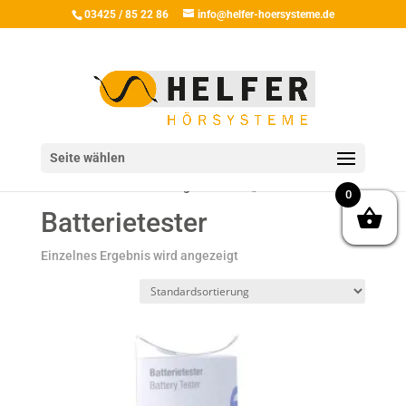
03425 / 85 22 86
info@helfer-hoersysteme.de
Seite wählen
Start
/ Produkte verschlagwortet mit „Batterietester“
0
Batterietester
Einzelnes Ergebnis wird angezeigt