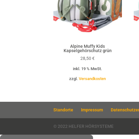
Alpine Muffy Kids
Kapselgehörschutz grün
28,50
€
inkl. 19 % MwSt.
zzgl.
Versandkosten
Standorte
Impressum
Datenschutze
© 2022 HELFER HÖRSYSTEME