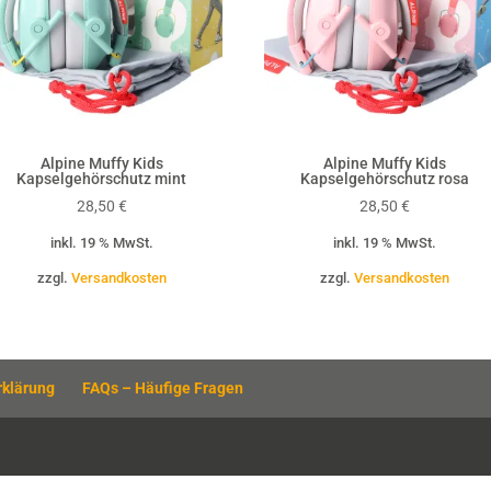
Alpine Muffy Kids
Alpine Muffy Kids
Kapselgehörschutz mint
Kapselgehörschutz rosa
28,50
€
28,50
€
inkl. 19 % MwSt.
inkl. 19 % MwSt.
zzgl.
Versandkosten
zzgl.
Versandkosten
rklärung
FAQs – Häufige Fragen