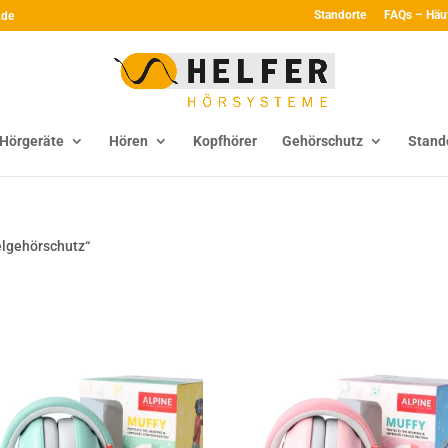
Standorte
FAQs – Häu
.de
Hörgeräte
Hören
Kopfhörer
Gehörschutz
Stand
elgehörschutz“