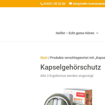
03425 / 85 22 86
info@helfer-hoersysteme
Helfer – Echt gutes Hören
Start
/ Produkte verschlagwortet mit „Kaps
Kapselgehörschutz
Alle 3 Ergebnisse werden angezeigt