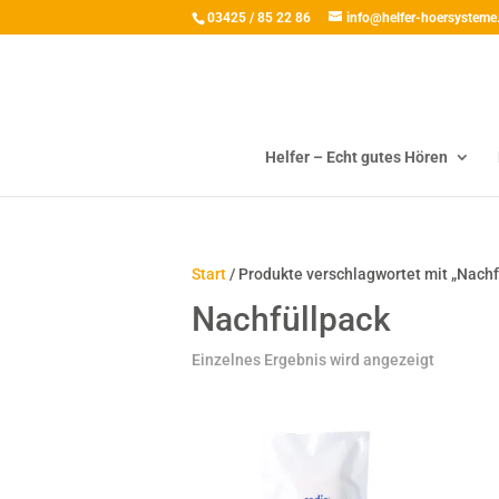
03425 / 85 22 86
info@helfer-hoersysteme
Helfer – Echt gutes Hören
Start
/ Produkte verschlagwortet mit „Nachf
Nachfüllpack
Einzelnes Ergebnis wird angezeigt