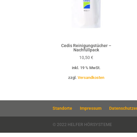
Cedis Reinigungstücher –
Nachfüllpack
10,50
€
inkl. 19 % MwSt.
zzgl.
Versandkosten
Standorte
Impressum
Datenschutze
© 2022 HELFER HÖRSYSTEME