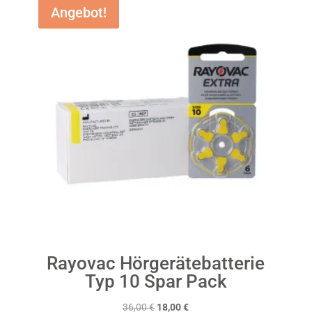
Angebot!
Rayovac Hörgerätebatterie
Typ 10 Spar Pack
Ursprünglicher
Aktueller
36,00
€
18,00
€