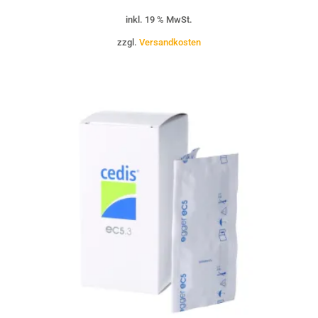
Preis
Preis
inkl. 19 % MwSt.
war:
ist:
zzgl.
Versandkosten
36,00 €
18,00 €.