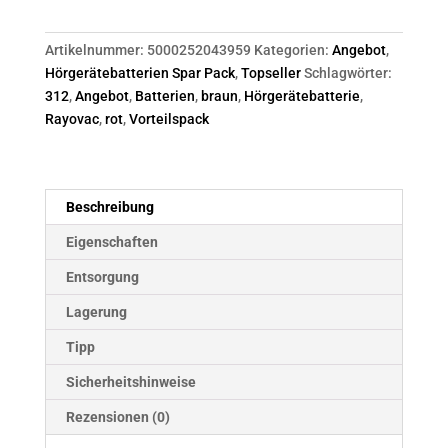
Artikelnummer:
5000252043959
Kategorien:
Angebot
,
Hörgerätebatterien Spar Pack
,
Topseller
Schlagwörter:
312
,
Angebot
,
Batterien
,
braun
,
Hörgerätebatterie
,
Rayovac
,
rot
,
Vorteilspack
Beschreibung
Eigenschaften
Entsorgung
Lagerung
Tipp
Sicherheitshinweise
Rezensionen (0)