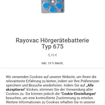
Rayovac Hörgerätebatterie
Typ 675
5,10
€
inkl. 19 % MwSt.
zzgl.
Versandkosten
Wir verwenden Cookies auf unserer Website, um Ihnen die
relevanteste Erfahrung zu bieten, indem wir Ihre Präferenzen
speichern und Besuche wiederholen. Indem Sie auf
„Alle
akzeptieren“
klicken, stimmen Sie der Verwendung aller
Cookies zu. Sie können jedoch die
"Cookie-Einstellungen"
Standorte
Impressum
Datenschutzerklärung
besuchen, um eine kontrollierte Zustimmung zu erteilen.
FAQs – Häufige Fragen
Weitere Informationen zu Cookies erhalten Sie in unserer